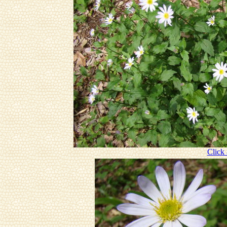
Click 