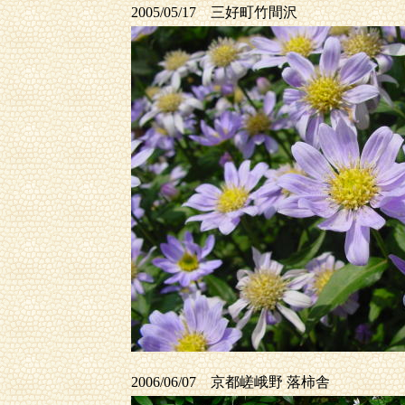
2005/05/17 三好町竹間沢
2006/06/07 京都嵯峨野 落柿舎