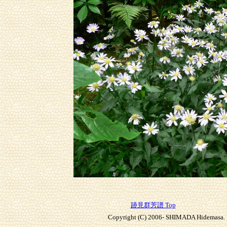
跡見群芳譜 Top
Copyright (C) 2006- SHIMADA Hidemasa. A