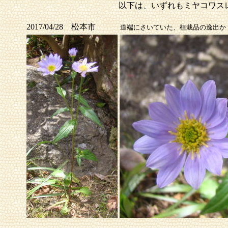
以下は
、いずれもミヤコワス
2017/04/28 松本市
道端にさいていた、植栽品の逸出か